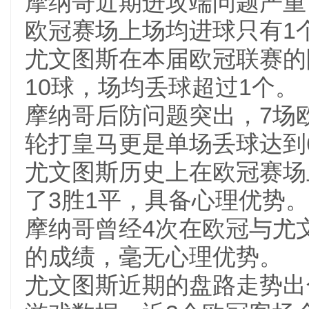
摩纳哥近期进攻端问题严重
欧冠赛场上场均进球只有1
尤文图斯在本届欧冠联赛的
10球，场均丢球超过1个。
摩纳哥后防问题突出，7场
轮打皇马更是单场丢球达到
尤文图斯历史上在欧冠赛场
了3胜1平，具备心理优势。
摩纳哥曾经4次在欧冠与尤
的成绩，毫无心理优势。
尤文图斯近期的盘路走势出