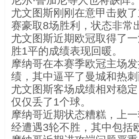
尼尔·鲁加尼等人也将缺阵
尤文图斯刚刚在意甲击败了
赛豪取8场胜利，状态非常
尤文图斯近期欧冠取得了一
胜1平的成绩表现回暖。
摩纳哥在本赛季欧冠主场发
绩，其中逼平了曼城和热刺
尤文图斯客场成绩相对稳定
仅仅丢了1个球。
摩纳哥近期状态糟糕，上一
经遭遇3轮不胜，其中包括欧