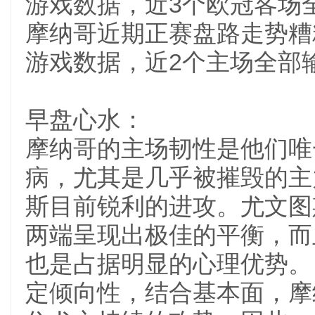
游戏数据，近3个欧冠客场
摩纳哥近期正赛盘路走势糟
游戏数据，近2个主场全部
早盘心水：
摩纳哥的主场韧性是他们唯
病，尤其是几乎被摧毁的主
斯目前锐利的进攻。尤文图
两端呈现出极佳的平衡，而
也是占据明显的心理优势。
定倾向性，结合基本面，摩