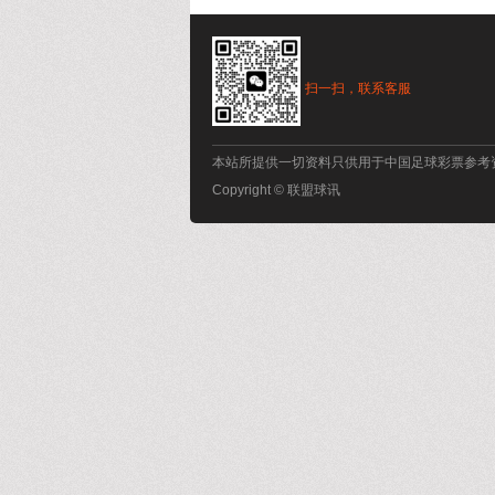
扫一扫，联系客服
本站所提供一切资料只供用于中国足球彩票参考
Copyright © 联盟球讯