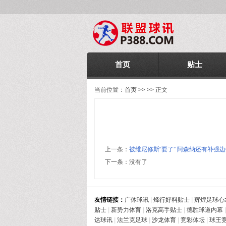
首页
贴士
当前位置：
首页
>> >> 正文
上一条：
被维尼修斯“耍了” 阿森纳还有补强
下一条：没有了
友情链接：
广体球讯
|
烽行好料贴士
|
辉煌足球心
贴士
|
新势力体育
|
洛克高手贴士
|
德胜球道内幕
|
达球讯
|
法兰克足球
|
沙龙体育
|
竞彩体坛
|
球王