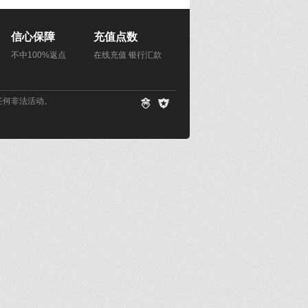
信心保障
充值点数
不中100%返点
在线充值 银行汇款
任何非法活动。