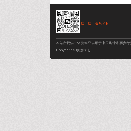
扫一扫，联系客服
本站所提供一切资料只供用于中国足球彩票参考
Copyright © 联盟球讯