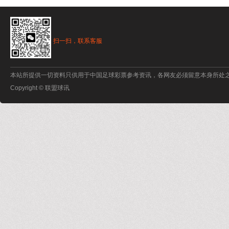
扫一扫，联系客服
本站所提供一切资料只供用于中国足球彩票参考资讯，各网友必须留意本身所处
Copyright © 联盟球讯