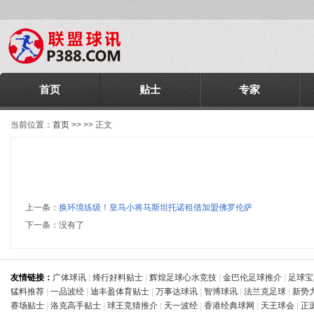
首页
贴士
专家
当前位置：
首页
>> >> 正文
上一条：
换环境练级！皇马小将马斯坦托诺租借加盟佛罗伦萨
下一条：没有了
友情链接：
广体球讯
|
烽行好料贴士
|
辉煌足球心水竞技
|
金巴伦足球推介
|
足球宝
猛料推荐
|
一品波经
|
迪丰盈体育贴士
|
万事达球讯
|
智博球讯
|
法兰克足球
|
新势
赛场贴士
|
洛克高手贴士
|
球王竞猜推介
|
天一波经
|
香港经典球网
|
天王球会
|
正