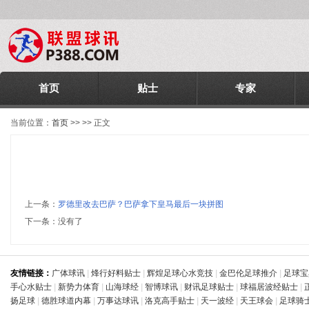
首页
贴士
专家
当前位置：
首页
>> >> 正文
上一条：
罗德里改去巴萨？巴萨拿下皇马最后一块拼图
下一条：没有了
友情链接：
广体球讯
|
烽行好料贴士
|
辉煌足球心水竞技
|
金巴伦足球推介
|
足球宝
手心水贴士
|
新势力体育
|
山海球经
|
智博球讯
|
财讯足球贴士
|
球福居波经贴士
|
扬足球
|
德胜球道内幕
|
万事达球讯
|
洛克高手贴士
|
天一波经
|
天王球会
|
足球骑