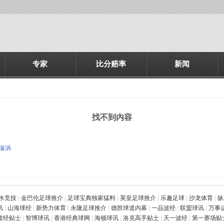
专家
比分赔率
新闻
找不到内容
岛漩涡
水竞技
|
金巴伦足球推介
|
足球宝典独家猛料
|
英皇足球推介
|
乐趣足球
|
沙龙体育
|
纵
讯
|
山海球经
|
新势力体育
|
永隆足球推介
|
德胜球道内幕
|
一品波经
|
联盟球讯
|
万事
波经贴士
|
智博球讯
|
香港经典球网
|
海顿球讯
|
洛克高手贴士
|
天一波经
|
第一赛场贴