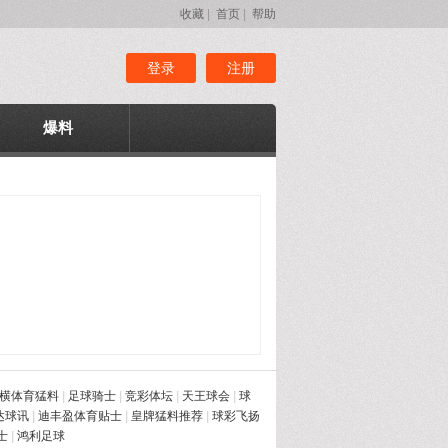
收藏
|
首页
|
帮助
登录
注册
爆料
横体育猛料
|
足球骑士
|
竞彩体坛
|
天王球会
|
球
达球讯
|
迪丰盈体育贴士
|
皇牌猛料推荐
|
球彩飞扬
士
|
鸿利足球