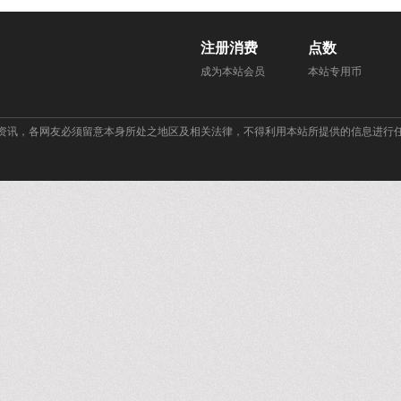
注册消费
点数
成为本站会员
本站专用币
资讯，各网友必须留意本身所处之地区及相关法律，不得利用本站所提供的信息进行